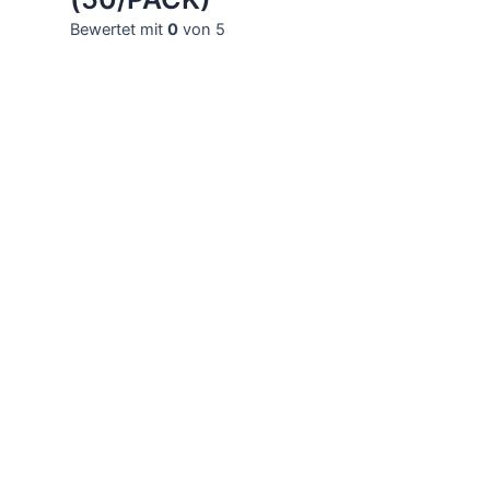
Bewertet mit
0
von 5