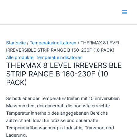
Zum
Main
Inhalt
Men
springen
Startseite
/
Temperaturindikatoren
/ THERMAX 8 LEVEL
IRREVERSIBLE STRIP RANGE B 160-230F (10 PACK)
Alle produkte
,
Temperaturindikatoren
THERMAX 8 LEVEL IRREVERSIBLE
STRIP RANGE B 160-230F (10
PACK)
Selbstklebender Temperaturstreifen mit 10 irreversiblen
Messpunkten, der dauerhaft die höchste erreichte
Temperatur innerhalb des angegebenen Bereichs
aufzeichnet. Ideal für präzise und dauerhafte
Temperaturüberwachung in Industrie, Transport und
Lagerung.